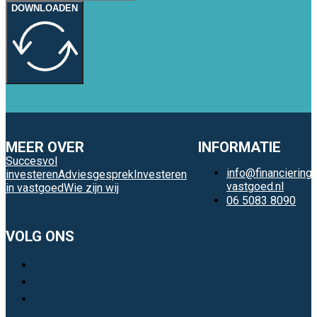
DOWNLOADEN
MEER OVER
INFORMATIE
Succesvol
info@financiering-
investeren
Adviesgesprek
Investeren
vastgoed.nl
in vastgoed
Wie zijn wij
06 5083 8090
VOLG ONS