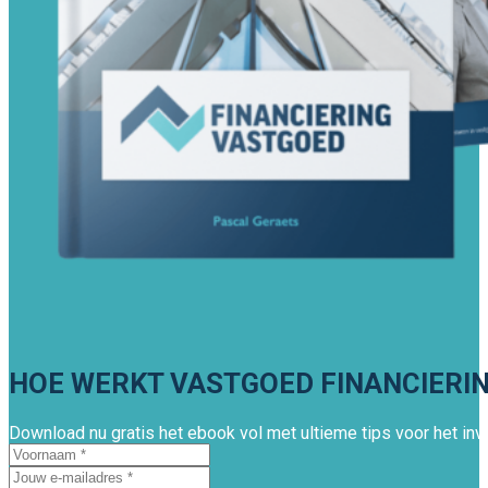
HOE WERKT VASTGOED FINANCIERI
Download nu gratis het ebook vol met ultieme tips voor het inv